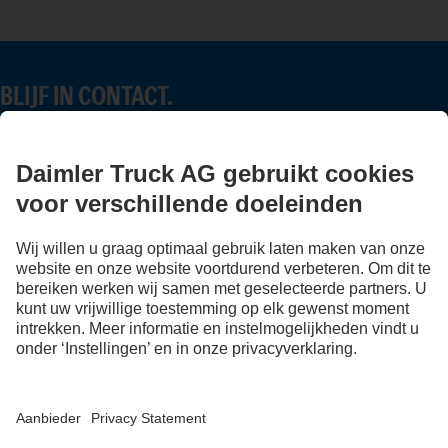
BLIJF IN CONTACT.
Ontdek Mercedes-Benz Trucks op onze digitale kanalen.
FOLLOW THE ROADSTARS.
Deel nu ervaringen met andere truckers.
Stap in