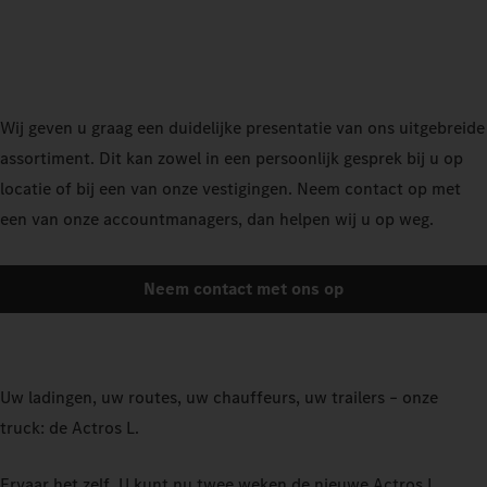
Wij geven u graag een duidelijke presentatie van ons uitgebreide
assortiment. Dit kan zowel in een persoonlijk gesprek bij u op
locatie of bij een van onze vestigingen. Neem contact op met
een van onze accountmanagers, dan helpen wij u op weg.
Neem contact met ons op
Uw ladingen, uw routes, uw chauffeurs, uw trailers – onze
truck: de Actros L.
Ervaar het zelf. U kunt nu twee weken de nieuwe Actros L