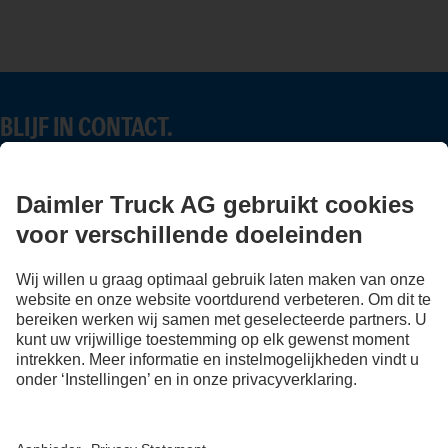
BLIJF IN CONTACT.
Ontdek Mercedes-Benz Trucks op onze digitale kanalen.
FOLLOW THE ROADSTARS.
Deel nu ervaringen met andere truckers.
Stap in