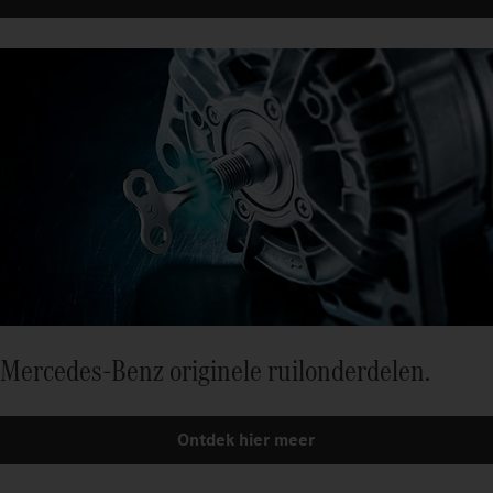
Mercedes-Benz originele ruilonderdelen.
Ontdek hier meer