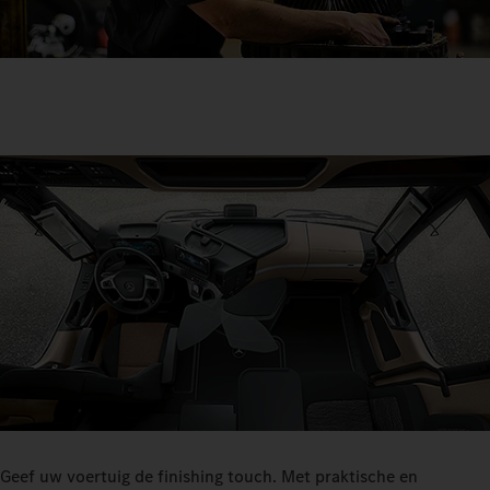
Geef uw voertuig de finishing touch. Met praktische en