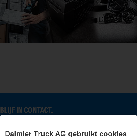
BLIJF IN CONTACT.
Ontdek Mercedes-Benz Trucks op onze digitale kanalen.