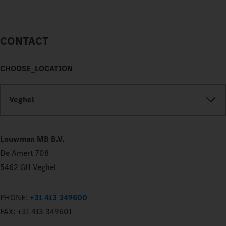
CONTACT
CHOOSE_LOCATION
Veghel
Louwman MB B.V.
De Amert 708
5462 GH Veghel
PHONE:
+31 413 349600
FAX:
+31 413 349601