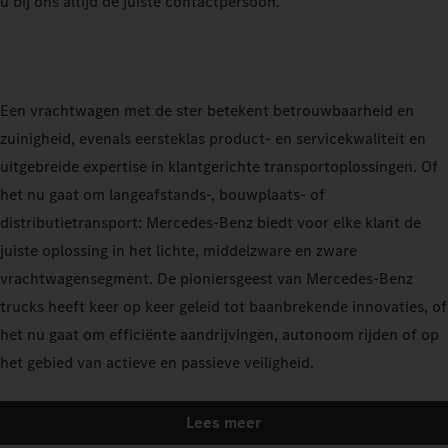
u bij ons altijd de juiste contactpersoon.
Een vrachtwagen met de ster betekent betrouwbaarheid en
zuinigheid, evenals eersteklas product- en servicekwaliteit en
uitgebreide expertise in klantgerichte transportoplossingen. Of
het nu gaat om langeafstands-, bouwplaats- of
distributietransport: Mercedes-Benz biedt voor elke klant de
juiste oplossing in het lichte, middelzware en zware
vrachtwagensegment. De pioniersgeest van Mercedes-Benz
trucks heeft keer op keer geleid tot baanbrekende innovaties, of
het nu gaat om efficiënte aandrijvingen, autonoom rijden of op
het gebied van actieve en passieve veiligheid.
Lees meer