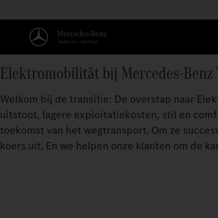
Elektromobilität bij Mercedes‑Benz
Welkom bij de transitie: De overstap naar Ele
uitstoot, lagere exploitatiekosten, stil en com
toekomst van het wegtransport. Om ze succesv
koers uit. En we helpen onze klanten om de ka