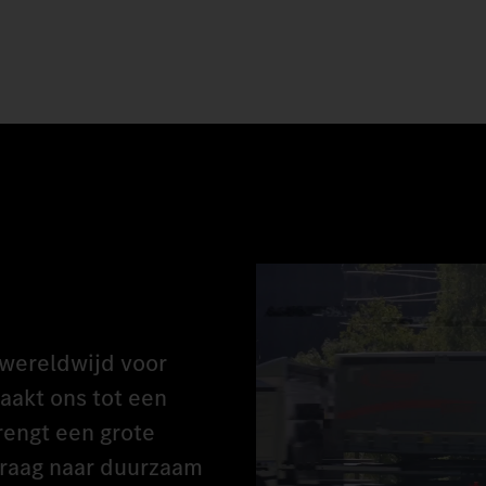
 wereldwijd voor
maakt ons tot een
rengt een grote
vraag naar duurzaam