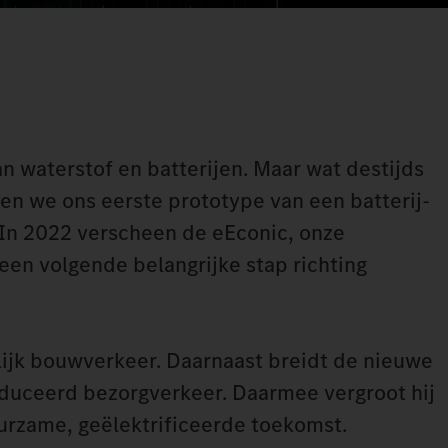
n waterstof en batterijen. Maar wat destijds
den we ons eerste prototype van een batterij-
. In 2022 verscheen de eEconic, onze
een volgende belangrijke stap richting
elijk bouwverkeer. Daarnaast breidt de nieuwe
duceerd bezorgverkeer. Daarmee vergroot hij
uurzame, geëlektrificeerde toekomst.