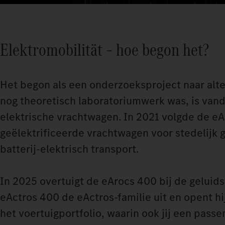
Elektromobilität – hoe begon het?
Het begon als een onderzoeksproject naar alte
nog theoretisch laboratoriumwerk was, is vand
elektrische vrachtwagen. In 2021 volgde de eA
geëlektrificeerde vrachtwagen voor stedelijk 
batterij-elektrisch transport.
In 2025 overtuigt de eArocs 400 bij de geluid
eActros 400 de eActros-familie uit en opent h
het voertuigportfolio, waarin ook jij een pas