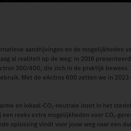
rnatieve aandrijvingen en de mogelijkheden va
aag al realiteit op de weg: in 2016 presenteer
ctros 300/400, die zich in de praktijk bewees
gebruik. Met de eActros 600 zetten we in 2023 
sarme en lokaal-CO
-neutrale inzet in het sted
2
ij een reeks extra mogelijkheden voor CO
-gere
2
sende oplossing vindt voor jouw weg naar een d