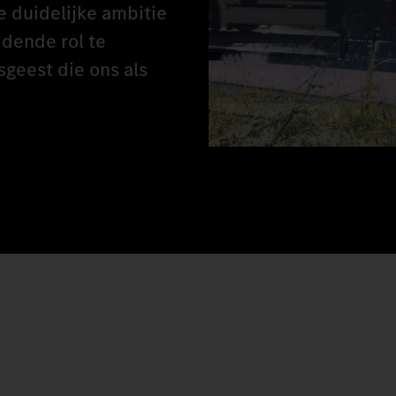
 duidelijke ambitie
idende rol te
sgeest die ons als