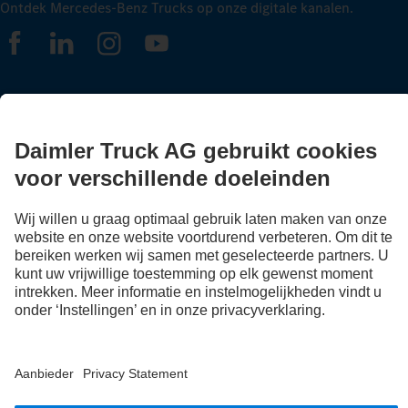
Ontdek Mercedes-Benz Trucks op onze digitale kanalen.
FOLLOW THE ROADSTARS.
Deel nu ervaringen met andere truckers.
Stap in
Aanbieder
Privacy Statement