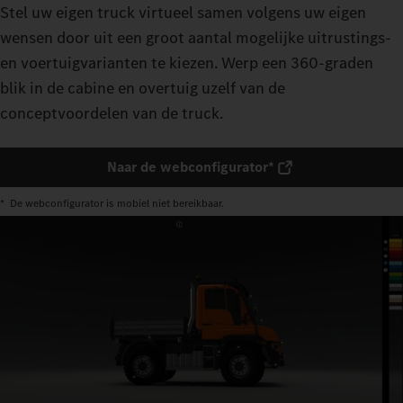
Stel uw eigen truck virtueel samen volgens uw eigen
wensen door uit een groot aantal mogelijke uitrustings-
en voertuigvarianten te kiezen. Werp een 360-graden
blik in de cabine en overtuig uzelf van de
conceptvoordelen van de truck.
Naar de webconfigurator*
* De webconfigurator is mobiel niet bereikbaar.