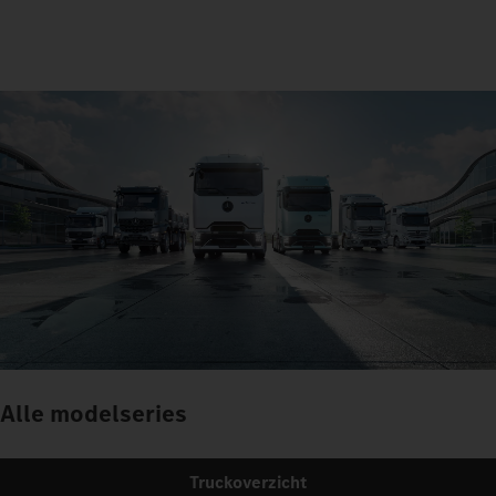
Alle modelseries
Truckoverzicht