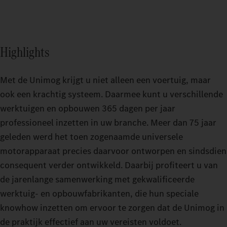
Highlights
Met de Unimog krijgt u niet alleen een voertuig, maar
ook een krachtig systeem. Daarmee kunt u verschillende
werktuigen en opbouwen 365 dagen per jaar
professioneel inzetten in uw branche. Meer dan 75 jaar
geleden werd het toen zogenaamde universele
motorapparaat precies daarvoor ontworpen en sindsdien
consequent verder ontwikkeld. Daarbij profiteert u van
de jarenlange samenwerking met gekwalificeerde
werktuig- en opbouwfabrikanten, die hun speciale
knowhow inzetten om ervoor te zorgen dat de Unimog in
de praktijk effectief aan uw vereisten voldoet.