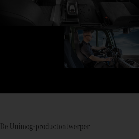
De Unimog-productontwerper