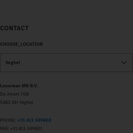
CONTACT
CHOOSE_LOCATION
Veghel
Louwman MB B.V.
De Amert 708
5462 GH Veghel
PHONE:
+31 413 349600
FAX:
+31 413 349601