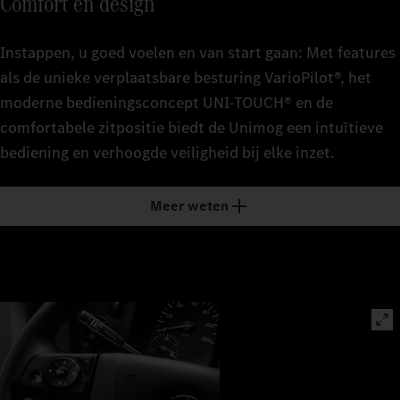
Comfort en design
Instappen, u goed voelen en van start gaan: Met features
als de unieke verplaatsbare besturing VarioPilot®, het
moderne bedieningsconcept UNI-TOUCH® en de
comfortabele zitpositie biedt de Unimog een intuïtieve
bediening en verhoogde veiligheid bij elke inzet.
Meer weten