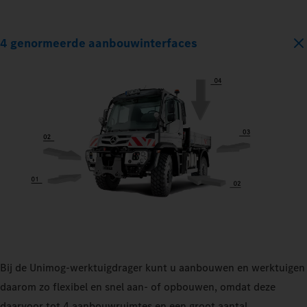
4 genormeerde aanbouwinterfaces
Bij de Unimog-werktuigdrager kunt u aanbouwen en werktuigen
daarom zo flexibel en snel aan- of opbouwen, omdat deze
daarvoor tot 4 aanbouwruimtes en een groot aantal