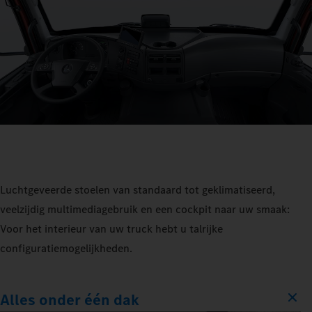
Luchtgeveerde stoelen van standaard tot geklimatiseerd,
veelzijdig multimediagebruik en een cockpit naar uw smaak:
Voor het interieur van uw truck hebt u talrijke
configuratiemogelijkheden.
Alles onder één dak