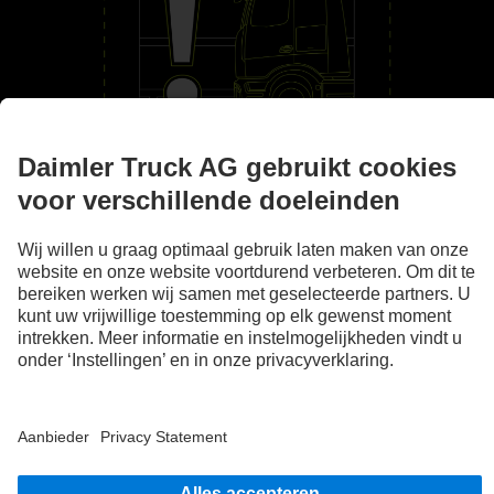
Aan uw zijde
Assistentiesystemen
De afbeeldingen en teksten kunnen ook accessoires en opties bevatten die geen deel
uitmaken van de standaard leveromvang. De getoonde afbeeldingen zijn slechts