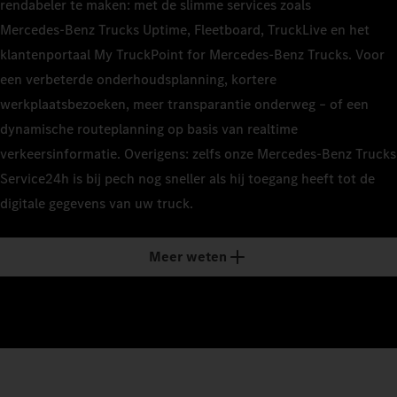
rendabeler te maken: met de slimme services zoals
Mercedes‑Benz Trucks Uptime, Fleetboard, TruckLive en het
klantenportaal My TruckPoint for Mercedes‑Benz Trucks. Voor
een verbeterde onderhoudsplanning, kortere
werkplaatsbezoeken, meer transparantie onderweg – of een
dynamische routeplanning op basis van realtime
verkeersinformatie. Overigens: zelfs onze Mercedes‑Benz Trucks
Service24h is bij pech nog sneller als hij toegang heeft tot de
digitale gegevens van uw truck.
Meer weten