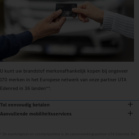
U kunt uw brandstof merkonafhankelijk kopen bij ongeveer
170 merken in het Europese netwerk van onze partner UTA
Edenred in 36 landen**.
Tol eenvoudig betalen
Aanvullende mobiliteitsservices
* De kaartuitgever en contractpartner is de samenwerkingspartner UTA Edenred. De