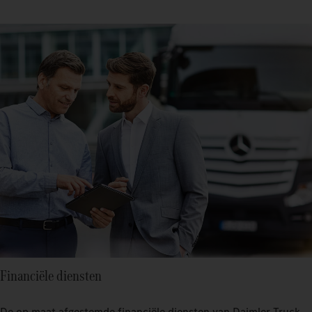
Financiële diensten
De op maat afgestemde financiële diensten van Daimler Truck