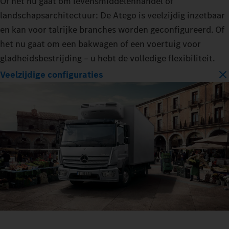
Of het nu gaat om levensmiddelenhandel of
landschapsarchitectuur: De Atego is veelzijdig inzetbaar
en kan voor talrijke branches worden geconfigureerd. Of
het nu gaat om een bakwagen of een voertuig voor
gladheidsbestrijding – u hebt de volledige flexibiliteit.
Veelzijdige configuraties