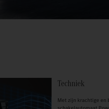
Techniek
Met zijn krachtige en
schakelautomaat Powe