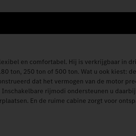
lexibel en comfortabel. Hij is verkrijgbaar in dr
80 ton, 250 ton of 500 ton. Wat u ook kiest: de
construeerd dat het vermogen van de motor pre
. Inschakelbare rijmodi ondersteunen u daarbi
rplaatsen. En de ruime cabine zorgt voor onts