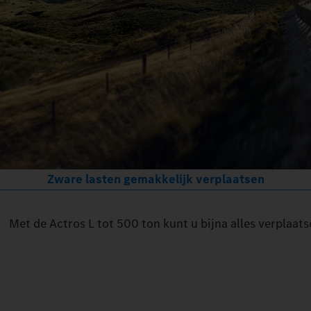
Zware lasten gemakkelijk verplaatsen
Met de Actros L tot 500 ton kunt u bijna alles verplaats