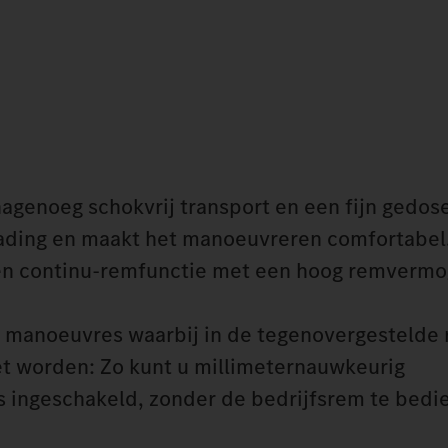
 nagenoeg schokvrij transport en een fijn gedos
lading en maakt het manoeuvreren comfortabel.
 een continu-remfunctie met een hoog remvermo
 manoeuvres waarbij in de tegenovergestelde r
t worden: Zo kunt u millimeternauwkeurig
 is ingeschakeld, zonder de bedrijfsrem te bed