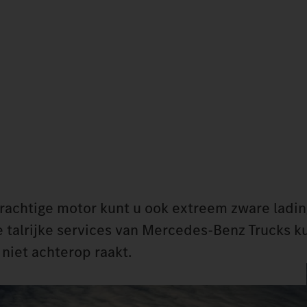
krachtige motor kunt u ook extreem zware ladi
de talrijke services van Mercedes‑Benz Trucks k
 niet achterop raakt.