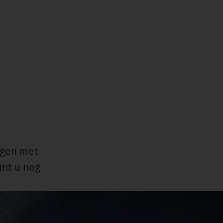
ngen met
unt u nog