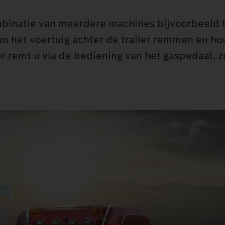
mbinatie van meerdere machines bijvoorbeeld 
 kan het voertuig achter de trailer remmen en h
er remt u via de bediening van het gaspedaal, 