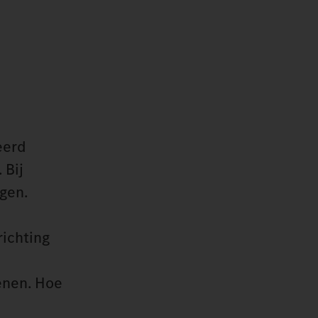
eerd
 Bij
gen.
ichting
ienen. Hoe