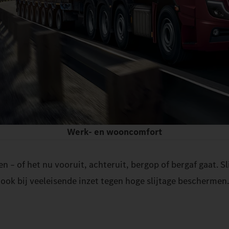
Werk- en wooncomfort
en – of het nu vooruit, achteruit, bergop of bergaf gaat.
ook bij veeleisende inzet tegen hoge slijtage beschermen.