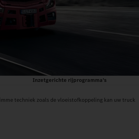
Inzetgerichte rijprogramma's
 Slimme techniek zoals de vloeistofkoppeling kan uw truck