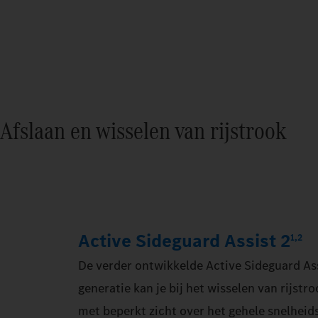
Afslaan en wisselen van rijstrook
Active Sideguard Assist 2
1,2
De verder ontwikkelde Active Sideguard As
generatie kan je bij het wisselen van rijstr
met beperkt zicht over het gehele snelheid