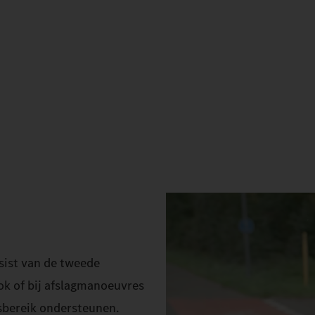
sist van de tweede
ook of bij afslagmanoeuvres
sbereik ondersteunen.