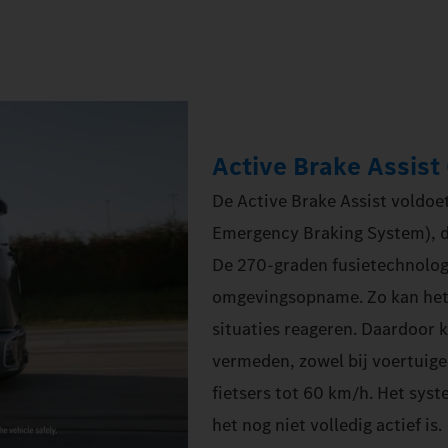
Active Brake Assist
De Active Brake Assist voldo
Emergency Braking System), d
De 270‑graden fusietechnolog
omgevingsopname. Zo kan het 
situaties reageren. Daardoor
vermeden, zowel bij voertuige
fietsers tot 60 km/h. Het sys
het nog niet volledig actief is.