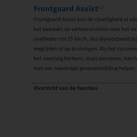
Frontguard Assist
1,2
Frontguard Assist kan de rijveiligheid al v
het bewaakt de verkeersruimte voor het voe
snelheden tot 15 km/h, dus bijvoorbeeld bij 
wegrijden of op kruisingen. Als het syste
het voertuig herkent, zoals personen, kan
met een tweetraps gevarenmelding helpen o
Overzicht van de functies