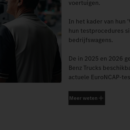
voertuigen.
In het kader van hun '
hun testprocedures s
bedrijfswagens.
De in 2025 en 2026 g
Benz Trucks beschikba
actuele EuroNCAP-tes
Meer weten