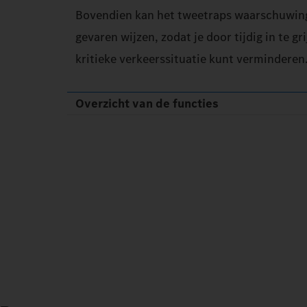
Bovendien kan het tweetraps waarschuwing
gevaren wijzen, zodat je door tijdig in te gr
kritieke verkeerssituatie kunt verminderen
Overzicht van de functies