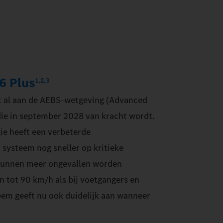
 6 Plus
1,2,3
et al aan de AEBS-wetgeving (Advanced
ie in september 2028 van kracht wordt.
ie heeft een verbeterde
systeem nog sneller op kritieke
 kunnen meer ongevallen worden
n tot 90 km/h als bij voetgangers en
teem geeft nu ook duidelijk aan wanneer