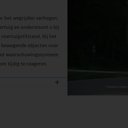
óór het wegrijden verhogen:
rtuig en ondersteunt u bij
voertuigstilstand, bij het
em bewegende objecten voor
 het waarschuwingssysteem
m tijdig te reageren.