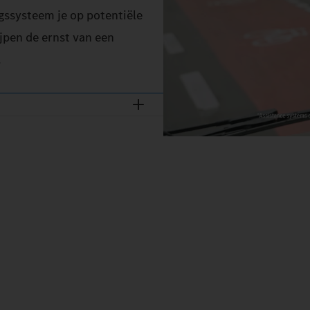
ssysteem je op potentiële
ijpen de ernst van een
.