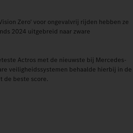
Vision Zero' voor ongevalvrij rijden hebben ze
inds 2024 uitgebreid naar zware
eteste Actros met de nieuwste bij Mercedes-
re veiligheidssystemen behaalde hierbij in de
t de beste score.