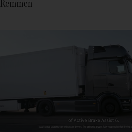
Remmen