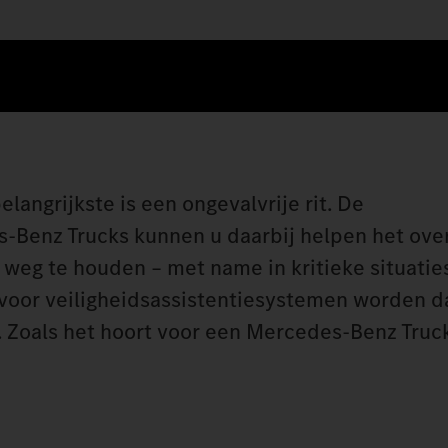
angrijkste is een ongevalvrije rit. De
Benz Trucks kunnen u daarbij helpen het over
weg te houden – met name in kritieke situatie
oor veiligheidsassistentiesystemen worden da
n. Zoals het hoort voor een Mercedes‑Benz Truc