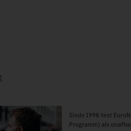
g
Sinds 1996 test Euro
Programm) als onafhan