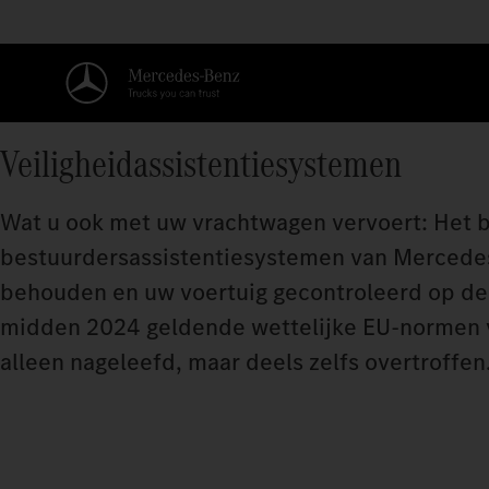
Veiligheidassistentiesystemen
Wat u ook met uw vrachtwagen vervoert: Het bel
bestuurdersassistentiesystemen van Mercedes‑
behouden en uw voertuig gecontroleerd op de 
midden 2024 geldende wettelijke EU-normen v
alleen nageleefd, maar deels zelfs overtroffe